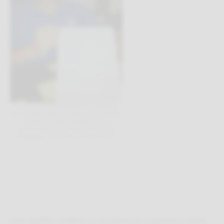
Il Team Leader di FalzoiServizi.it mostra il
decreto della regione Piemonte che fornisce
le norme tecniche attuative per la
realizzazione dei Sistemi di Sicurezza
anticaduta – Linea Vita sulle coperture.
Cosa significa mettere in sicurezza una copertura anche