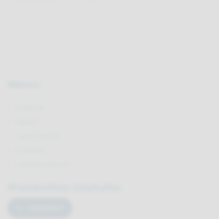
Menu
Azienda
Servizi
Case History
Contatti
Lavora con noi
Preventivo Gratuito
CHIAMACI