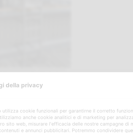
tato con struttura fissa e protezioni laterali
r gli scavalcamenti
gi della privacy
 deve garantire:
utilizza cookie funzionali per garantirne il corretto funzio
tilizziamo anche cookie analitici e di marketing per analiz
rimani, piattaforme)
stro sito web, misurare l'efficacia delle nostre campagne di
richi
contenuti e annunci pubblicitari. Potremmo condividere ques