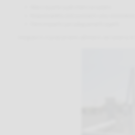
Rilievi durante audit interni ed esterni
Responsabilità civili e penali in caso di incident
Fermi impianto per adeguamenti urgenti
Integrare lo scavalcamento all’interno del sistema di s