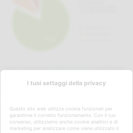
Per info e preventivi
info@falzoiservizi.it
o contattaci al
+39 348 405 5932.
I tuoi settaggi della privacy
Questo sito web utilizza cookie funzionali per
garantirne il corretto funzionamento. Con il tuo
consenso, utilizziamo anche cookie analitici e di
marketing per analizzare come viene utilizzato il