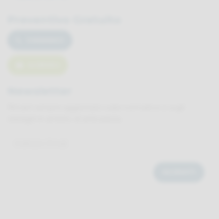
Preventivo Gratuito
CHIAMACI
SCRIVICI
Newsletter
Rimani sempre aggiornato sulle normative e sugli
obblighi in ambito di anticaduta.