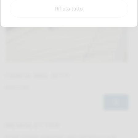
Rifiuta tutto
CERCA NEL SITO
Ricerca per:
NEWSLETTER
Rimani sempre aggiornato sulle normative e sugli