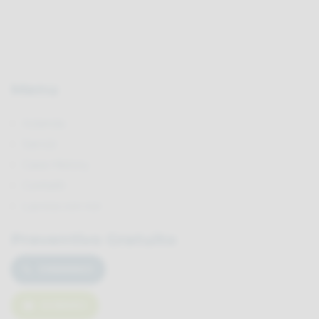
Menu
Azienda
Servizi
Case History
Contatti
Lavora con noi
Preventivo Gratuito
CHIAMACI
SCRIVICI